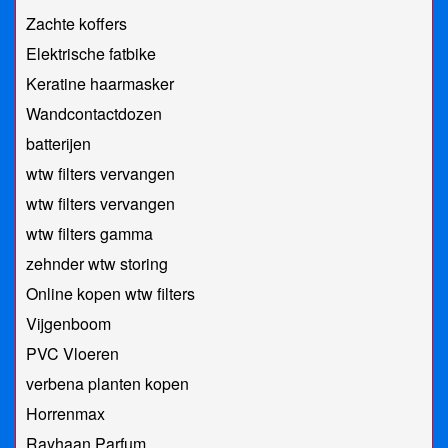
Zachte koffers
Elektrische fatbike
Keratine haarmasker
Wandcontactdozen
batterijen
wtw filters vervangen
wtw filters vervangen
wtw filters gamma
zehnder wtw storing
Online kopen wtw filters
Vijgenboom
PVC Vloeren
verbena planten kopen
Horrenmax
Rayhaan Parfum