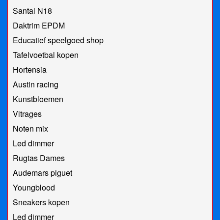
Santal N18
Daktrim EPDM
Educatief speelgoed shop
Tafelvoetbal kopen
Hortensia
Austin racing
Kunstbloemen
Vitrages
Noten mix
Led dimmer
Rugtas Dames
Audemars piguet
Youngblood
Sneakers kopen
Led dimmer