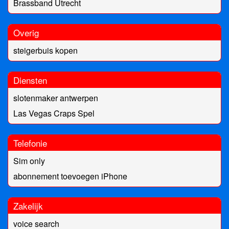
Brassband Utrecht
Overig
steigerbuis kopen
Diensten
slotenmaker antwerpen
Las Vegas Craps Spel
Telefonie
Sim only
abonnement toevoegen iPhone
Zakelijk
voice search