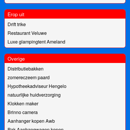
Erop uit
Drift trike
Restaurant Veluwe
Luxe glampingtent Ameland
Overige
Distributiebakken
zomereczeem paard
Hypotheekadviseur Hengelo
natuurlijke huidverzorging
Klokken maker
Brinno camera
Aanhanger kopen Awb
Pak Aanhangwagen kopen