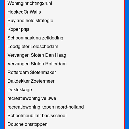
Woninginrichting24.nl
HookedOnWalls
Buy and hold strategie
Koper prijs
Schoonmaak na zelfdoding
Loodgieter Leidschedam
Vervangen Sloten Den Haag
Vervangen Sloten Rotterdam
Rotterdam Slotenmaker
Dakdekker Zoetermeer
Daklekkage
recreatiewoning veluwe
recreatiewoning kopen noord-holland
Schoolmeubilair basisschool
Douche ontstoppen