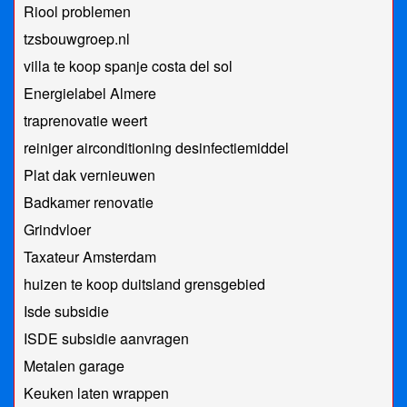
Riool problemen
tzsbouwgroep.nl
villa te koop spanje costa del sol
Energielabel Almere
traprenovatie weert
reiniger airconditioning desinfectiemiddel
Plat dak vernieuwen
Badkamer renovatie
Grindvloer
Taxateur Amsterdam
huizen te koop duitsland grensgebied
Isde subsidie
ISDE subsidie aanvragen
Metalen garage
Keuken laten wrappen