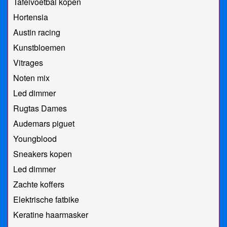
Tafelvoetbal kopen
Hortensia
Austin racing
Kunstbloemen
Vitrages
Noten mix
Led dimmer
Rugtas Dames
Audemars piguet
Youngblood
Sneakers kopen
Led dimmer
Zachte koffers
Elektrische fatbike
Keratine haarmasker