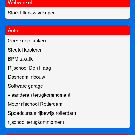
Webwinkel
Stork filters wtw kopen
Auto
Goedkoop tanken
Sleutel kopieren
BPM taxatie
Rijschool Den Haag
Dashcam inbouw
Software garage
vlaanderen terugkommoment
Motor rijschool Rotterdam
Spoedcursus rijbewijs rotterdam
rijschool terugkommoment