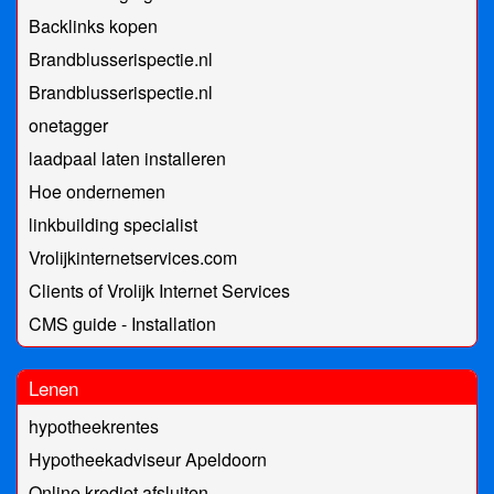
Backlinks kopen
Brandblusserispectie.nl
Brandblusserispectie.nl
onetagger
laadpaal laten installeren
Hoe ondernemen
linkbuilding specialist
Vrolijkinternetservices.com
Clients of Vrolijk Internet Services
CMS guide - Installation
Lenen
hypotheekrentes
Hypotheekadviseur Apeldoorn
Online krediet afsluiten