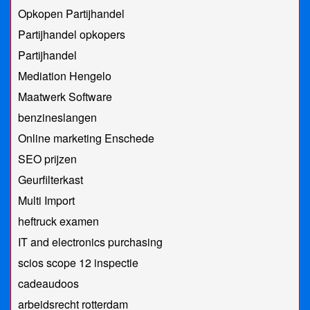
Opkopen Partijhandel
Partijhandel opkopers
Partijhandel
Mediation Hengelo
Maatwerk Software
benzineslangen
Online marketing Enschede
SEO prijzen
Geurfilterkast
Multi Import
heftruck examen
IT and electronics purchasing
scios scope 12 inspectie
cadeaudoos
arbeidsrecht rotterdam