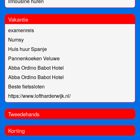
limousine huren
Vakantie
examenreis
Numsy
Huis huur Spanje
Pannenkoeken Veluwe
Abba Ordino Babot Hotel
Abba Ordino Babot Hotel
Beste fietssloten
https://www.loftharderwijk.nl/
Tweedehands
Korting