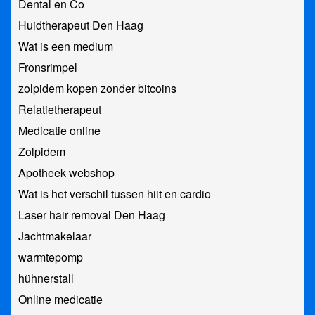
Dental en Co
Huidtherapeut Den Haag
Wat is een medium
Fronsrimpel
zolpidem kopen zonder bitcoins
Relatietherapeut
Medicatie online
Zolpidem
Apotheek webshop
Wat is het verschil tussen hiit en cardio
Laser hair removal Den Haag
Jachtmakelaar
warmtepomp
hühnerstall
Online medicatie