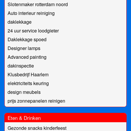
Slotenmaker rotterdam noord
Auto interieur reiniging
daklekkage
24 uur service loodgieter
Daklekkage spoed
Designer lamps
Advanced painting
dakinspectie
Klusbedrijf Haarlem
elektriciteits keuring
design meubels
prijs zonnepanelen reinigen
Eten & Drinken
Gezonde snacks kinderfeest