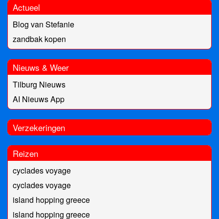
Actueel
Blog van Stefanie
zandbak kopen
Nieuws & Weer
Tilburg Nieuws
AI Nieuws App
Verzekeringen
Reizen
cyclades voyage
cyclades voyage
island hopping greece
island hopping greece