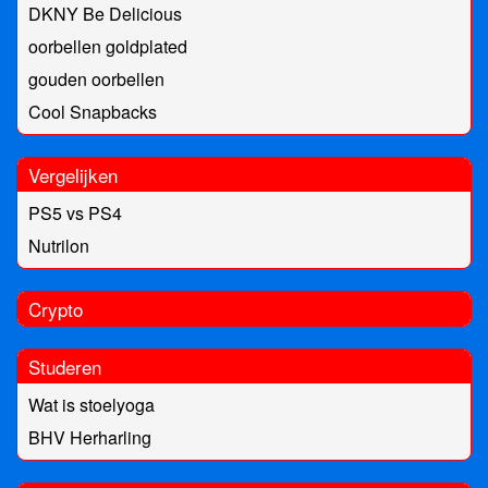
DKNY Be Delicious
oorbellen goldplated
gouden oorbellen
Cool Snapbacks
Vergelijken
PS5 vs PS4
Nutrilon
Crypto
Studeren
Wat is stoelyoga
BHV Herharling