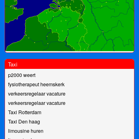
Taxi
p2000 weert
fysiotherapeut heemskerk
verkeersregelaar vacature
verkeersregelaar vacature
Taxi Rotterdam
Taxi Den haag
limousine huren