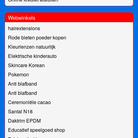
Webwinkels
hairextensions
Rode bieten poeder kopen
Kleurlenzen natuurlijk
Elektrische kinderauto
Skincare Korean
Pokemon
Anti blafband
Anti blafband
Ceremoniële cacao
Santal N18
Daktrim EPDM
Educatief speelgoed shop