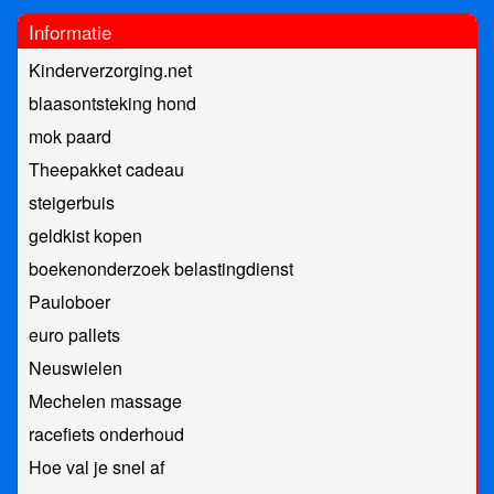
Informatie
Kinderverzorging.net
blaasontsteking hond
mok paard
Theepakket cadeau
steigerbuis
geldkist kopen
boekenonderzoek belastingdienst
Pauloboer
euro pallets
Neuswielen
Mechelen massage
racefiets onderhoud
Hoe val je snel af