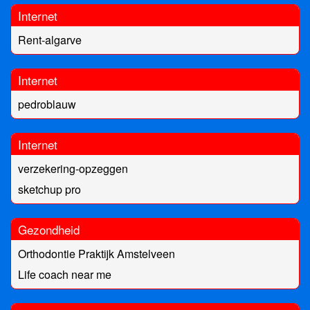
Internet
Rent-algarve
Internet
pedroblauw
Internet
verzekering-opzeggen
sketchup pro
Gezondheid
Orthodontie Praktijk Amstelveen
Life coach near me