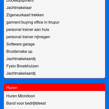
Dockequipment
Jachtmakelaar
Zigeneurkaart trekken
garment buying office in tirupur
personal trainer aan huis
personal trainer nijmegen
Software garage
Bruidsmake up
Jachtmakelaardij
Fysio Broekhuizen
Jachtmakelaardij
Huren
Huren Microfoon
Band voor bedrijfsfeest