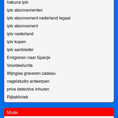
hakuna iptv
iptv abonnementen
iptv abonnement nederland legaal​
iptv abonnement
iptv nederland
iptv kopen
iptv aanbieder
Emigreren naar Spanje
Voordeelunits
Wijnglas graveren cadeau
nagelstudio antwerpen
prive detective inhuren
Rijkskliniek
Mode