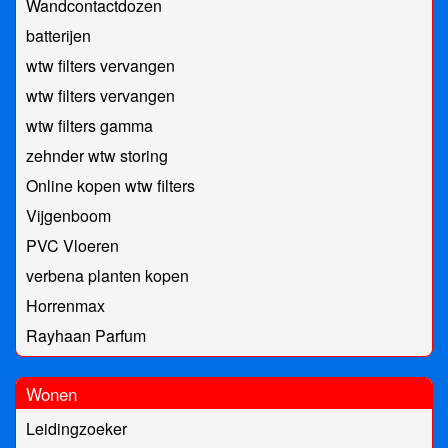
Wandcontactdozen
batterijen
wtw filters vervangen
wtw filters vervangen
wtw filters gamma
zehnder wtw storing
Online kopen wtw filters
Vijgenboom
PVC Vloeren
verbena planten kopen
Horrenmax
Rayhaan Parfum
Wonen
Leidingzoeker